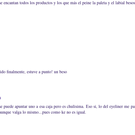
encantan todos los productos y los que más el peine la paleta y el labial besos
do finalmente, estuve a punto! un beso
9
e puede apuntar uno a esa caja pero es chulisima. Eso si, lo del eyeliner me p
e aunque valga lo mismo...pues como ke no es igual.