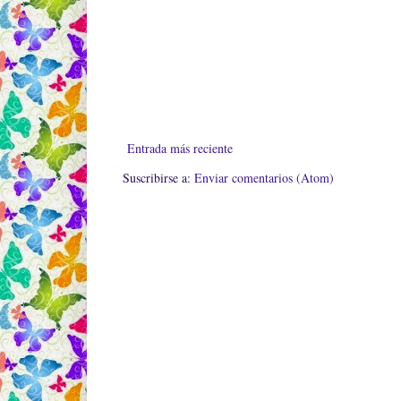
Entrada más reciente
Suscribirse a:
Enviar comentarios (Atom)