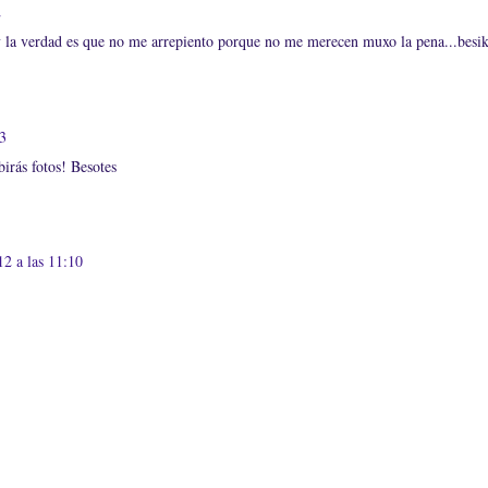
2
y la verdad es que no me arrepiento porque no me merecen muxo la pena...besi
33
irás fotos! Besotes
2 a las 11:10