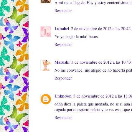
A mi me a llegado Hoy y estoy contentisima me 
Responder
Lunabel
2 de noviembre de 2012 a las 20:42
Yo ya tengo la mia! besos
Responder
Maruski
3 de noviembre de 2012 a las 10:43
No me convence! me alegro de no haberla pedi
Responder
Unknown
3 de noviembre de 2012 a las 18:0
ohhh diox la paleta que monada, no se si aun s
cagada porke esperas paleta y te ves eso...qu
Responder