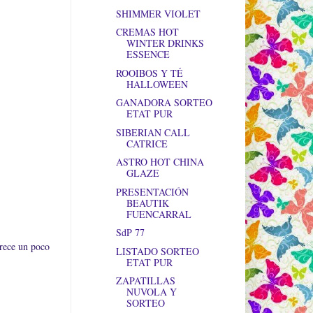
SHIMMER VIOLET
CREMAS HOT
WINTER DRINKS
ESSENCE
ROOIBOS Y TÉ
HALLOWEEN
GANADORA SORTEO
ETAT PUR
SIBERIAN CALL
CATRICE
ASTRO HOT CHINA
GLAZE
PRESENTACIÓN
BEAUTIK
FUENCARRAL
SdP 77
arece un poco
LISTADO SORTEO
ETAT PUR
ZAPATILLAS
NUVOLA Y
SORTEO