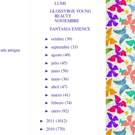
LUSH
GLOSSYBOX YOUNG
BEAUTY
NOVIEMBRE
FANTASIA ESSENCE
octubre
(39)
►
septiembre
(33)
►
rada antigua
agosto
(49)
►
julio
(45)
►
junio
(50)
►
mayo
(36)
►
abril
(47)
►
marzo
(41)
►
febrero
(74)
►
enero
(92)
►
2011
(1012)
►
2010
(770)
►