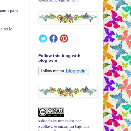
mento para
e os lo
Follow this blog with
bloglovin
soñando en tecnicolor
por
Subflava
se encuentra bajo una