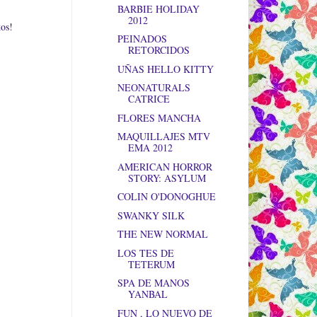
BARBIE HOLIDAY
2012
kos!
PEINADOS
RETORCIDOS
UÑAS HELLO KITTY
NEONATURALS
CATRICE
FLORES MANCHA
MAQUILLAJES MTV
EMA 2012
AMERICAN HORROR
STORY: ASYLUM
COLIN O'DONOGHUE
SWANKY SILK
THE NEW NORMAL
LOS TES DE
TETERUM
SPA DE MANOS
YANBAL
FUN , LO NUEVO DE