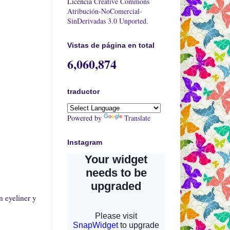
Licencia
Creative Commons
Atribución-NoComercial-
SinDerivadas 3.0 Unported
.
Vistas de página en total
6,060,874
traductor
Powered by
Translate
Instagram
n eyeliner y