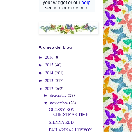
Archivo del blog
2016
(8)
►
2015
(46)
►
2014
(201)
►
2013
(317)
►
2012
(562)
▼
diciembre
(28)
►
noviembre
(28)
▼
GLOSSY BOX
CHRISTMAS TIME
SIENNA RED
BAILARINAS HOYVOY