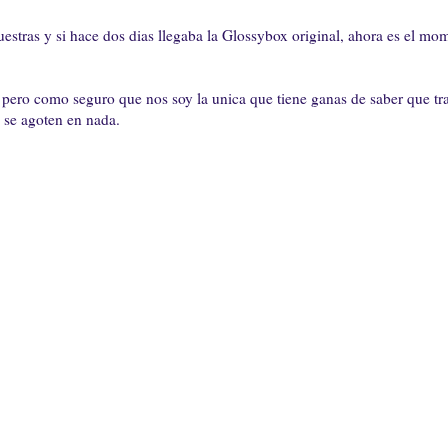
estras y si hace dos dias llegaba la Glossybox original, ahora es el mo
 pero como seguro que nos soy la unica que tiene ganas de saber que tra
 se agoten en nada.