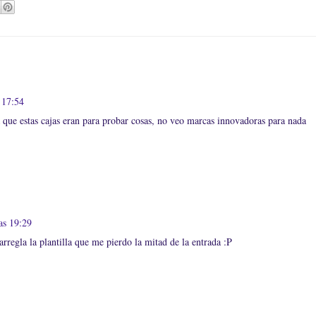
 17:54
 que estas cajas eran para probar cosas, no veo marcas innovadoras para nada
as 19:29
rregla la plantilla que me pierdo la mitad de la entrada :P