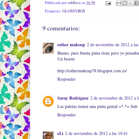
Publicado por
subflava
en
16:50
Etiquetas:
GLOSSYBOX
9 comentarios:
esther makeup
2 de noviembre de 2012 a las
Bueno, pues buena pinta tiene pero yo pensaba
Un besote
http://esthermakeup78.blogspot.com.es/
Responder
Saray Rodríguez
2 de noviembre de 2012 a l
Las paletas tienen una pinta genial =^.^= Sub a
Responder
eLi
2 de noviembre de 2012 a las 19:41