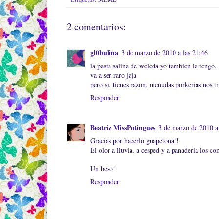
2 comentarios:
gl0bulina
3 de marzo de 2010 a las 21:46
la pasta salina de weleda yo tambien la tengo,
va a ser raro jaja
pero si, tienes razon, menudas porkerias nos t
Responder
Beatriz MissPotingues
3 de marzo de 2010 a 
Gracias por hacerlo guapetona!!
El olor a lluvia, a cesped y a panadería los c
Un beso!
Responder