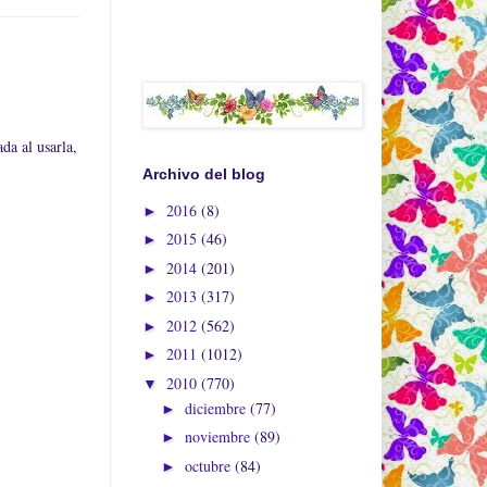
da al usarla,
Archivo del blog
2016
(8)
►
2015
(46)
►
2014
(201)
►
2013
(317)
►
2012
(562)
►
2011
(1012)
►
2010
(770)
▼
diciembre
(77)
►
noviembre
(89)
►
octubre
(84)
►