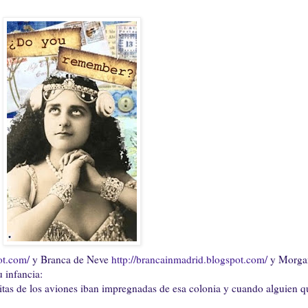
ot.com/
y Branca de Neve
http://brancainmadrid.blogspot.com/
y Morga
 infancia:
litas de los aviones iban impregnadas de esa colonia y cuando alguien q