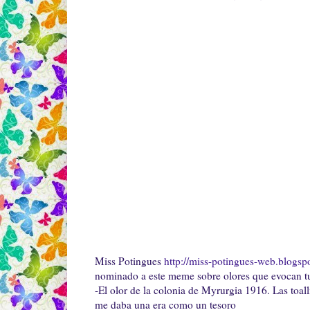
Miss Potingues
http://miss-potingues-web.blogsp
nominado a este meme sobre olores que evocan tu
-El olor de la colonia de Myrurgia 1916. Las toal
me daba una era como un tesoro