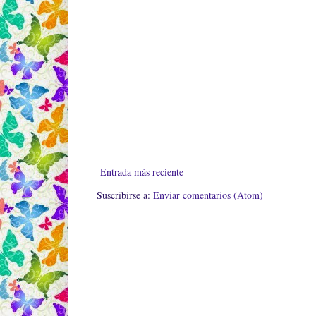
Entrada más reciente
Suscribirse a:
Enviar comentarios (Atom)