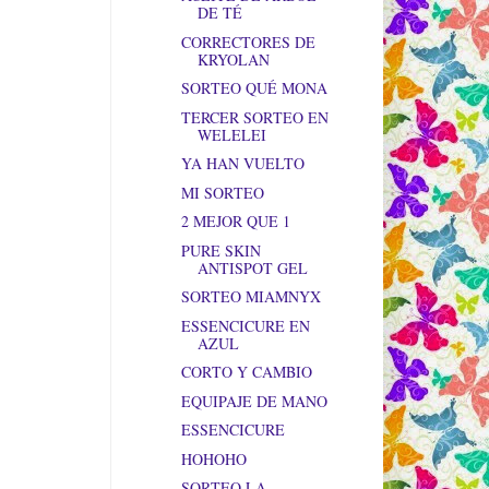
DE TÉ
CORRECTORES DE
KRYOLAN
SORTEO QUÉ MONA
TERCER SORTEO EN
WELELEI
YA HAN VUELTO
MI SORTEO
2 MEJOR QUE 1
PURE SKIN
ANTISPOT GEL
SORTEO MIAMNYX
ESSENCICURE EN
AZUL
CORTO Y CAMBIO
EQUIPAJE DE MANO
ESSENCICURE
HOHOHO
SORTEO LA