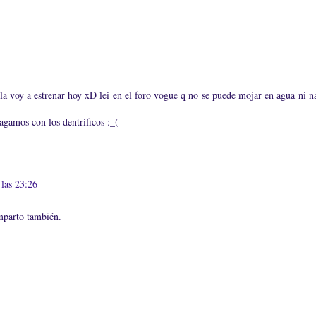
 la voy a estrenar hoy xD lei en el foro vogue q no se puede mojar en agua ni na
ragamos con los dentrificos :_(
las 23:26
omparto también.