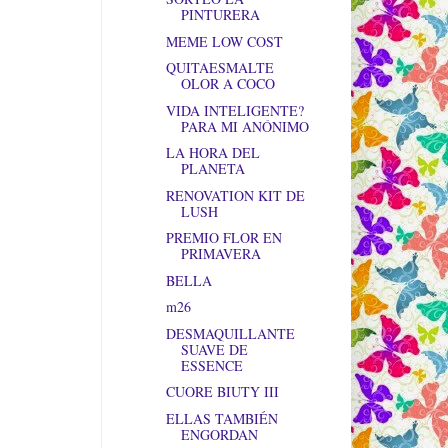
PINTURERA
MEME LOW COST
QUITAESMALTE
OLOR A COCO
VIDA INTELIGENTE?
PARA MI ANÓNIMO
LA HORA DEL
PLANETA
RENOVATION KIT DE
LUSH
PREMIO FLOR EN
PRIMAVERA
BELLA
m26
DESMAQUILLANTE
SUAVE DE
ESSENCE
CUORE BIUTY III
ELLAS TAMBIÉN
ENGORDAN